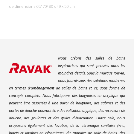
de dimensions 60/ 70/ 80 x 49 x 50 cm
Nous créons des salles de bains
inspiratrices qui sont pensées dans les
moindres détails. Sous la marque RAVAK,
nous fournissons des solutions modernes
en termes d'aménagement de salles de bains et ce, sous forme de
concepts complets. Nous fabriquons des baignoires en acrylique qui
peuvent être associées à une paroi de baignoire, des cabines et des
portes de douche pouvant être de réalisation atypique, des receveurs de
douche, des goulottes et des grilles d'évacuation. Outre cela, nous
proposons également des lavabos, de la céramique sanitaire (w-c,
bidets et lavabos en céramique), du mobilier de salle de bains, des