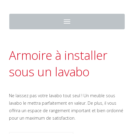
Toggle
navigation
Armoire à installer
sous un lavabo
Ne laissez pas votre lavabo tout seul ! Un meuble sous
lavabo le mettra parfaitement en valeur. De plus, il vous
offrira un espace de rangement important et bien ordonné
pour un maximum de satisfaction.