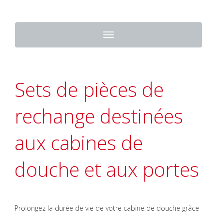
Toggle
navigation
Sets de pièces de
rechange destinées
aux cabines de
douche et aux portes
Prolongez la durée de vie de votre cabine de douche grâce