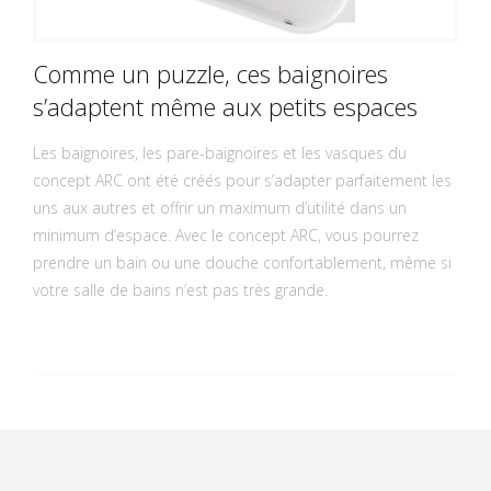
Comme un puzzle, ces baignoires
s’adaptent même aux petits espaces
Les baignoires, les pare-baignoires et les vasques du
concept ARC ont été créés pour s’adapter parfaitement les
uns aux autres et offrir un maximum d’utilité dans un
minimum d’espace. Avec le concept ARC, vous pourrez
prendre un bain ou une douche confortablement, même si
votre salle de bains n’est pas très grande.