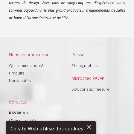
termes de design. Avec plus de vingt-cinq ans d'expérience, nous
sommes aujourd'hui le plus grand producteur d'équipements de salles
de bains d'Europe Centrale et de l'Est.
Nous recommandons
Presse
Qui sommes-nous?
Photographies
Produits
Microsites RAVAK
Nouveautés
Solutions sur mesure
Contacts
RAVAK a. s.
Obecnická 285
×
261 01 Příbram I
Ce site Web utilise des cookies