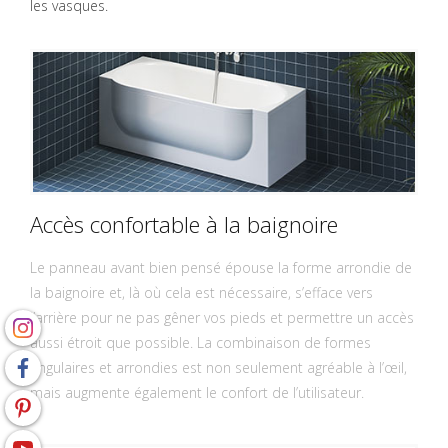
les vasques.
Accès confortable à la baignoire
Le panneau avant bien pensé épouse la forme arrondie de
la baignoire et, là où cela est nécessaire, s’efface vers
l’arrière pour ne pas gêner vos pieds et permettre un accès
aussi étroit que possible. La combinaison de formes
angulaires et arrondies est non seulement agréable à l’œil,
mais augmente également le confort de l’utilisateur.