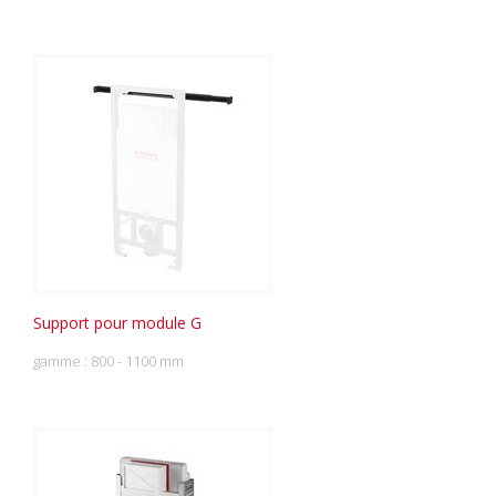
Support pour module G
gamme : 800 - 1100 mm