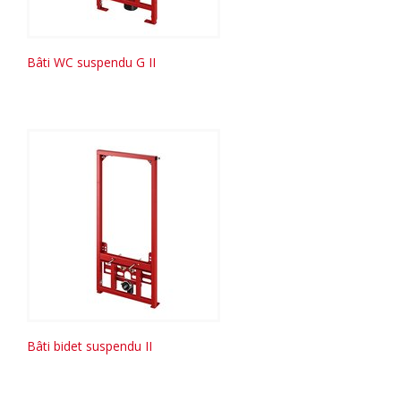
Bâti WC suspendu G II
Bâti bidet suspendu II