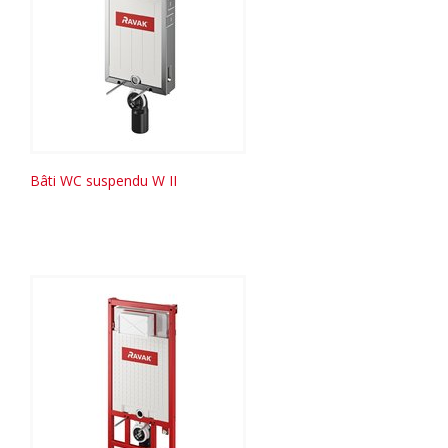
Bâti WC suspendu W II