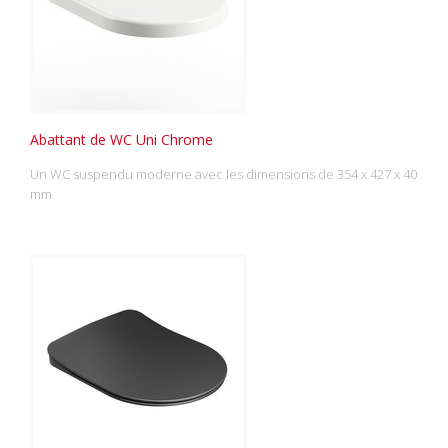
Abattant de WC Uni Chrome
Un WC suspendu moderne avec les dimensions de 354 x 427 x 40
mm