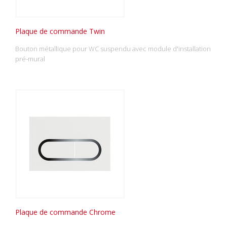
Plaque de commande Twin
Bouton métallique pour WC suspendu avec module d'installation
pré-mural
Plaque de commande Chrome