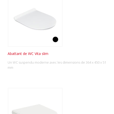
Abattant de WC Vita slim
Un WC suspendu moderne avec les dimensions de 364 x 450 x 51
mm