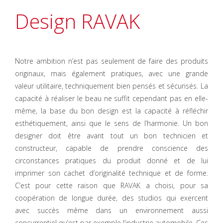
Design RAVAK
Notre ambition n’est pas seulement de faire des produits
originaux, mais également pratiques, avec une grande
valeur utilitaire, techniquement bien pensés et sécurisés. La
capacité à réaliser le beau ne suffit cependant pas en elle-
même, la base du bon design est la capacité à réfléchir
esthétiquement, ainsi que le sens de l’harmonie. Un bon
designer doit être avant tout un bon technicien et
constructeur, capable de prendre conscience des
circonstances pratiques du produit donné et de lui
imprimer son cachet d’originalité technique et de forme.
C’est pour cette raison que RAVAK a choisi, pour sa
coopération de longue durée, des studios qui exercent
avec succès même dans un environnement aussi
concurrentiel qu’est par exemple l’industrie automobile. Ces