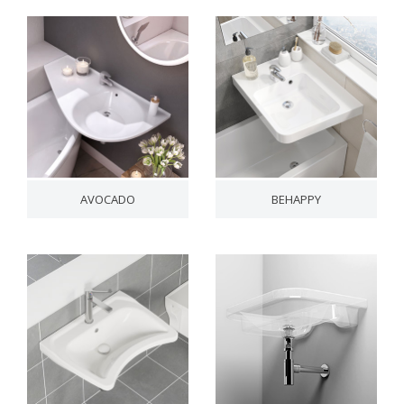
AVOCADO
BEHAPPY