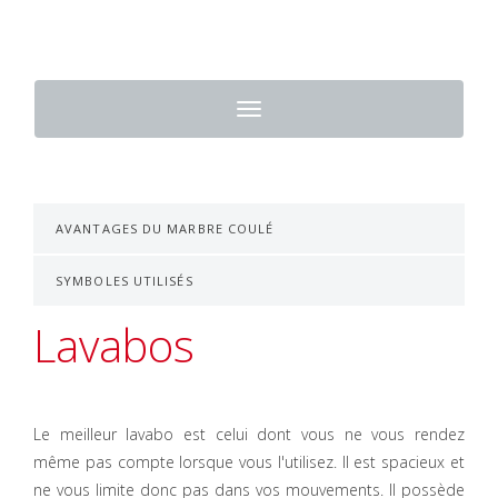
Toggle
navigation
AVANTAGES DU MARBRE COULÉ
SYMBOLES UTILISÉS
Lavabos
Le meilleur lavabo est celui dont vous ne vous rendez
même pas compte lorsque vous l'utilisez. Il est spacieux et
ne vous limite donc pas dans vos mouvements. Il possède