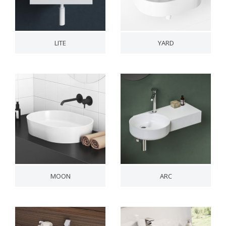
LITE
YARD
MOON
ARC