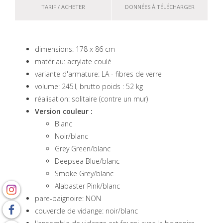
TARIF / ACHETER
DONNÉES À TÉLÉCHARGER
dimensions: 178 x 86 cm
matériau: acrylate coulé
variante d'armature: LA - fibres de verre
volume: 245 l, brutto poids : 52 kg
réalisation: solitaire (contre un mur)
Version couleur :
Blanc
Noir/blanc
Grey Green/blanc
Deepsea Blue/blanc
Smoke Grey/blanc
Alabaster Pink/blanc
pare-baignoire: NON
couvercle de vidange: noir/blanc