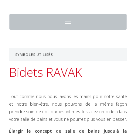
Toggle
navigation
SYMBOLES UTILISÉS
Bidets RAVAK
Tout comme nous nous lavons les mains pour notre santé
et notre bien-être, nous pouvons de la même façon
prendre soin de nos parties intimes. Installez un bidet dans
votre salle de bains et vous ne pourrez plus vous en passer.
Élargir le concept de salle de bains jusqu'à la