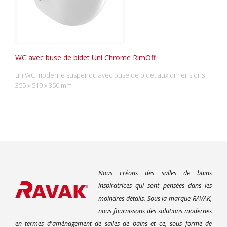
WC avec buse de bidet Uni Chrome RimOff
un WC moderne suspendu avec buse de bidet aux dimensions
355 x 510 x 350 mm
Nous créons des salles de bains
inspiratrices qui sont pensées dans les
moindres détails. Sous la marque RAVAK,
nous fournissons des solutions modernes
en termes d'aménagement de salles de bains et ce, sous forme de