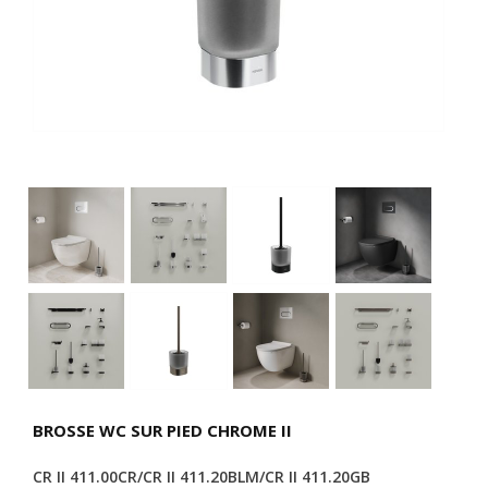
BROSSE WC SUR PIED CHROME II
CR II 411.00CR/CR II 411.20BLM/CR II 411.20GB