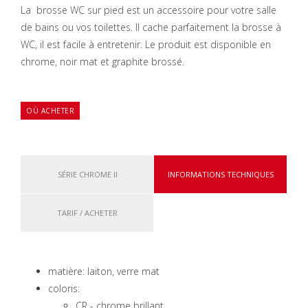
La brosse WC sur pied est un accessoire pour votre salle
de bains ou vos toilettes.
Il cache parfaitement la brosse à
WC, il est facile à entretenir.
Le produit est disponible en
chrome, noir mat et graphite brossé.
OÙ ACHETER
SÉRIE CHROME II
INFORMATIONS TECHNIQUES
TARIF / ACHETER
matière: laiton, verre mat
coloris:
CR - chrome brillant