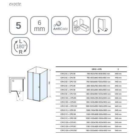
exacte.