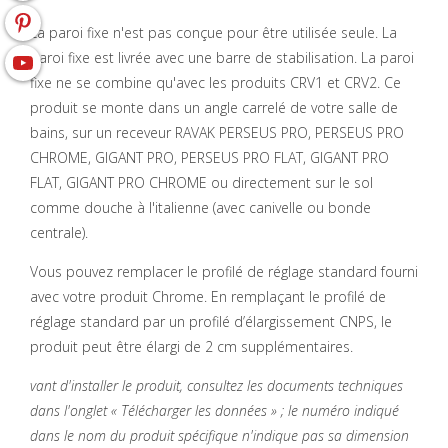
La paroi fixe n'est pas conçue pour être utilisée seule. La
paroi fixe est livrée avec une barre de stabilisation. La paroi
fixe ne se combine qu'avec les produits CRV1 et CRV2. Ce
produit se monte dans un angle carrelé de votre salle de
bains, sur un receveur RAVAK PERSEUS PRO, PERSEUS PRO
CHROME, GIGANT PRO, PERSEUS PRO FLAT, GIGANT PRO
FLAT, GIGANT PRO CHROME ou directement sur le sol
comme douche à l'italienne (avec canivelle ou bonde
centrale).
Vous pouvez remplacer le profilé de réglage standard fourni
avec votre produit Chrome. En remplaçant le profilé de
réglage standard par un profilé d’élargissement CNPS, le
produit peut être élargi de 2 cm supplémentaires.
vant d'installer le produit, consultez les documents techniques
dans l'onglet « Télécharger les données » ; le numéro indiqué
dans le nom du produit spécifique n'indique pas sa dimension