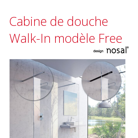
Cabine de douche
Walk-In modèle Free