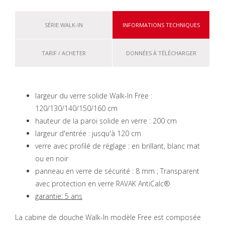
SÉRIE WALK-IN
INFORMATIONS TECHNIQUES
TARIF / ACHETER
DONNÉES À TÉLÉCHARGER
largeur du verre solide Walk-In Free :
120/130/140/150/160 cm
hauteur de la paroi solide en verre : 200 cm
largeur d'entrée : jusqu'à 120 cm
verre avec profilé de réglage : en brillant, blanc mat
ou en noir
panneau en verre de sécurité : 8 mm ; Transparent
avec protection en verre RAVAK AntiCalc®
garantie: 5 ans
La cabine de douche Walk-In modèle Free est composée