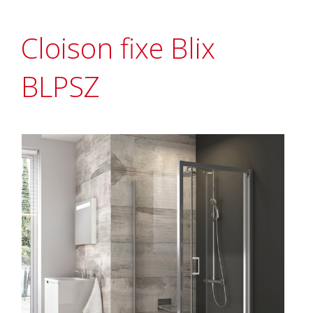
Cloison fixe Blix
BLPSZ