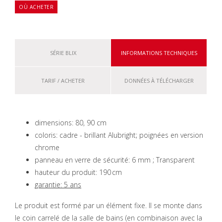
OÙ ACHETER
SÉRIE BLIX
INFORMATIONS TECHNIQUES
TARIF / ACHETER
DONNÉES À TÉLÉCHARGER
dimensions: 80, 90 cm
coloris: cadre - brillant Alubright; poignées en version
chrome
panneau en verre de sécurité: 6 mm ; Transparent
hauteur du produit: 190 cm
garantie: 5 ans
Le produit est formé par un élément fixe. Il se monte dans
le coin carrelé de la salle de bains (en combinaison avec la