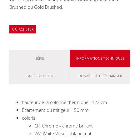
Brushed ou Gold Brushed.
OÙ ACHETER
SÉRIE
INFORMATIONS TECHNIQUES
TARIF / ACHETER
DONNÉES À TÉLÉCHARGER
hauteur de la colonne thermique : 122 cm
Écartement du mitigeur: 150 mm
coloris :
CR: Chrome - chrome brillant
WV: White Velvet - blanc mat