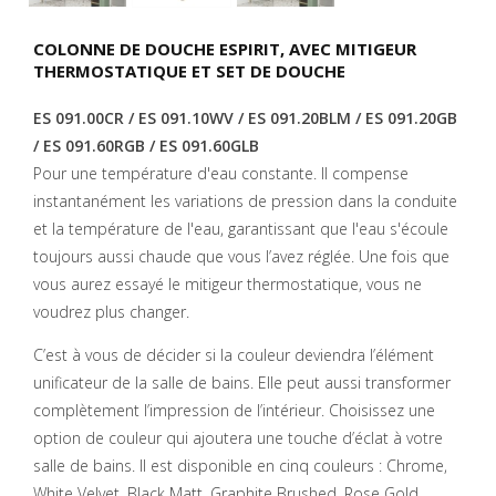
COLONNE DE DOUCHE ESPIRIT, AVEC MITIGEUR
THERMOSTATIQUE ET SET DE DOUCHE
ES 091.00CR / ES 091.10WV / ES 091.20BLM / ES 091.20GB
/ ES 091.60RGB / ES 091.60GLB
Pour une température d'eau constante. Il compense
instantanément les variations de pression dans la conduite
et la température de l'eau, garantissant que l'eau s'écoule
toujours aussi chaude que vous l’avez réglée. Une fois que
vous aurez essayé le mitigeur thermostatique, vous ne
voudrez plus changer.
C’est à vous de décider si la couleur deviendra l’élément
unificateur de la salle de bains. Elle peut aussi transformer
complètement l’impression de l’intérieur. Choisissez une
option de couleur qui ajoutera une touche d’éclat à votre
salle de bains. Il est disponible en cinq couleurs : Chrome,
White Velvet, Black Matt, Graphite Brushed, Rose Gold