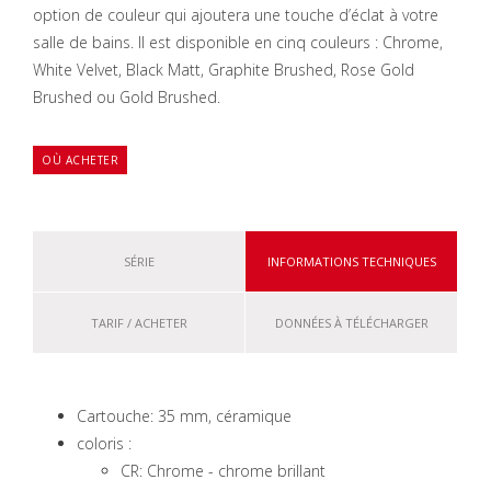
option de couleur qui ajoutera une touche d’éclat à votre
salle de bains. Il est disponible en cinq couleurs : Chrome,
White Velvet, Black Matt, Graphite Brushed, Rose Gold
Brushed ou Gold Brushed.
OÙ ACHETER
SÉRIE
INFORMATIONS TECHNIQUES
TARIF / ACHETER
DONNÉES À TÉLÉCHARGER
Cartouche: 35 mm, céramique
coloris :
CR: Chrome - chrome brillant