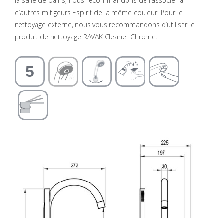
la salle de bains, nous recommandons de l’associer à
d’autres mitigeurs Espirit de la même couleur. Pour le
nettoyage externe, nous vous recommandons d’utiliser le
produit de nettoyage RAVAK Cleaner Chrome.