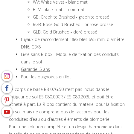
WV: White Velvet - blanc mat
BLM: black matt - noir mat
GB: Graphite Brushed - graphite brossé
RGB: Rose Gold Brushed - or rose brossé
GLB: Gold Brushed - doré brossé
tuyaux de raccordement : flexibles 695 mm, diamètre
DN6, G3/8
Livré sans R-box - Module de fixation des conduits
dans le sol
Garantie: 5 ans
Pour les baignoires en îlot
Le corps de base RB 07G.50 n’est pas inclus dans le
mitigeur de sol ES 080.00CR / ES 080.20BL et doit être
acheté à part. La R-box contient du matériel pour la fixation
au sol, mais ne comprend pas de raccords pour les
conduites d’eau ou d’autres éléments de plomberie.
Pour une solution complète et un design harmonieux dans