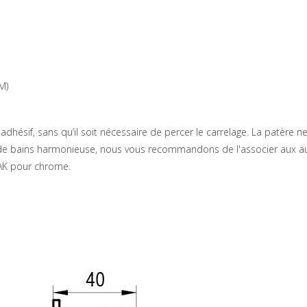
M)
n adhésif, sans qu’il soit nécessaire de percer le carrelage. La patère
 de bains harmonieuse, nous vous recommandons de l'associer aux aut
AK pour chrome.