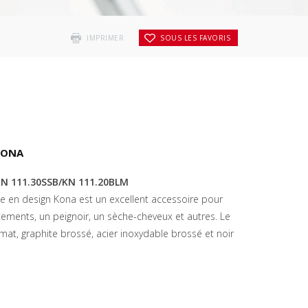
IMPRIMER
SOUS LES FAVORIS
KONA
N 111.30SSB/KN 111.20BLM
e en design Kona est un excellent accessoire pour
tements, un peignoir, un sèche-cheveux et autres.
Le
mat, graphite brossé, acier inoxydable brossé et noir