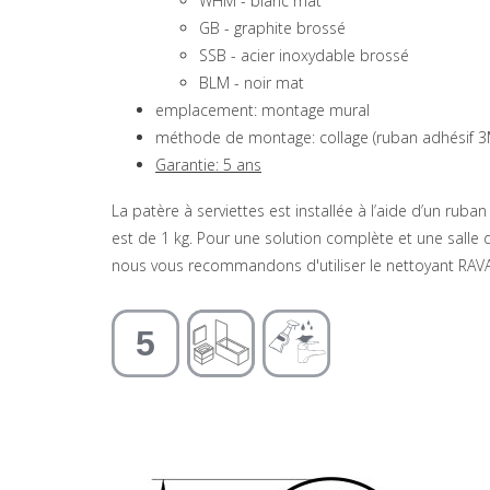
WHM - blanc mat
GB - graphite brossé
SSB - acier inoxydable brossé
BLM - noir mat
emplacement: montage mural
méthode de montage: collage (ruban adhésif 3
Garantie: 5 ans
La patère à serviettes est installée à l’aide d’un ruba
est de 1 kg. Pour une solution complète et une salle
nous vous recommandons d'utiliser le nettoyant RAV