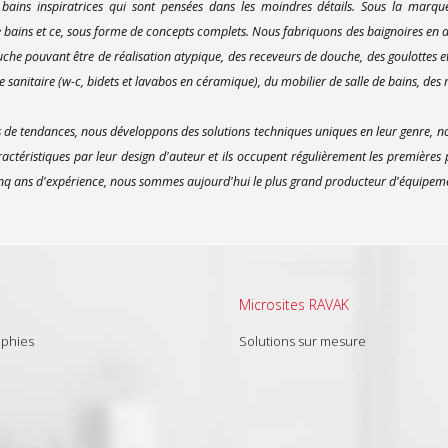
 bains inspiratrices qui sont pensées dans les moindres détails. Sous la marq
bains et ce, sous forme de concepts complets. Nous fabriquons des baignoires en ac
uche pouvant être de réalisation atypique, des receveurs de douche, des goulottes e
 sanitaire (w-c, bidets et lavabos en céramique), du mobilier de salle de bains, des m
e tendances, nous développons des solutions techniques uniques en leur genre, no
actéristiques par leur design d'auteur et ils occupent régulièrement les premières
inq ans d'expérience, nous sommes aujourd'hui le plus grand producteur d'équipement
Microsites RAVAK
aphies
Solutions sur mesure