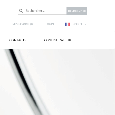
MES FAVORIS (
0
)
LOGIN
FRANCE
CONTACTS
CONFIGURATEUR