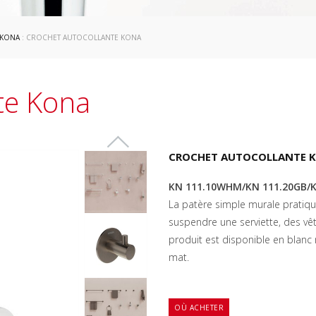
KONA
: CROCHET AUTOCOLLANTE KONA
te Kona
CROCHET AUTOCOLLANTE 
KN 111.10WHM/KN 111.20GB/K
La patère simple murale pratiqu
suspendre une serviette, des vê
produit est disponible en blanc 
mat.
OÙ ACHETER