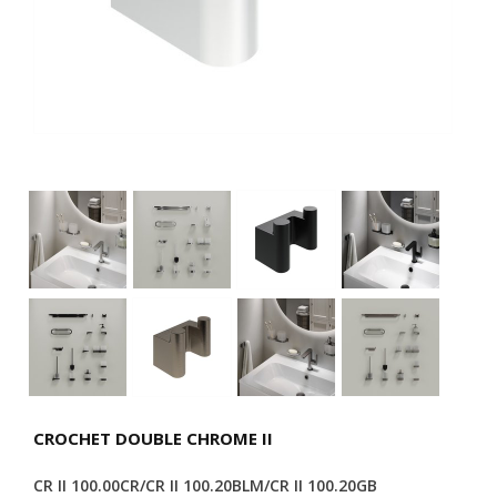
CROCHET DOUBLE CHROME II
CR II 100.00CR/CR II 100.20BLM/CR II 100.20GB