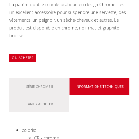
La patère double murale pratique en design Chrome II est
un excellent accessoire pour suspendre une serviette, des
vêtements, un peignoir, un sèche-cheveux et autres. Le
produit est disponible en chrome, noir mat et graphite
brossé.
OÙ ACHETER
SÉRIE CHROME II
INFORMATIONS TECHNIQUES
TARIF / ACHETER
coloris:
CR - chrome