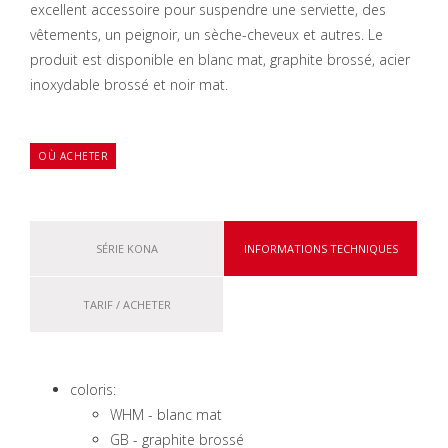
excellent accessoire pour suspendre une serviette, des
vêtements, un peignoir, un sèche-cheveux et autres.
Le
produit est disponible en blanc mat, graphite brossé, acier
inoxydable brossé et noir mat.
OÙ ACHETER
SÉRIE KONA
INFORMATIONS TECHNIQUES
TARIF / ACHETER
coloris:
WHM - blanc mat
GB - graphite brossé