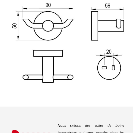
Nous créons des salles de bains
inspiratrices qui sont pensées dans les