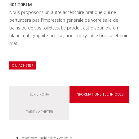
401.20BLM
Nous proposons un autre accessoire pratique qui ne
perturbera pas l'impression générale de votre salle de
bains ou de vos toilettes.
Le produit est disponible en
blanc mat, graphite brossé, acier inoxydable brossé et noir
mat.
OÙ ACHETER
SÉRIE KONA
INFORMATIONS TECHNIQUES
TARIF / ACHETER
matière: acier inoxydable