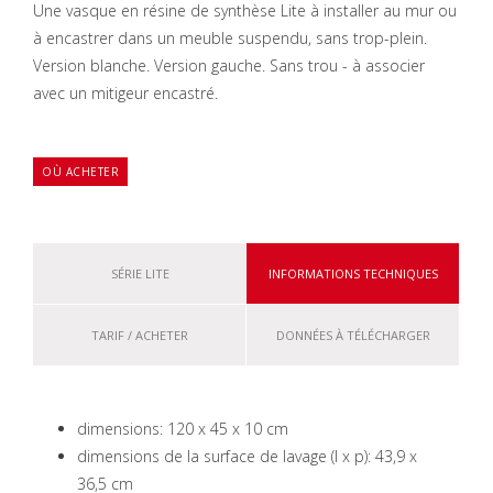
Une vasque en résine de synthèse Lite à installer au mur ou
à encastrer dans un meuble suspendu, sans trop-plein.
Version blanche. Version gauche. Sans trou - à associer
avec un mitigeur encastré.
OÙ ACHETER
SÉRIE LITE
INFORMATIONS TECHNIQUES
TARIF / ACHETER
DONNÉES À TÉLÉCHARGER
dimensions: 120 x 45 x 10 cm
dimensions de la surface de lavage (l x p): 43,9 x
36,5 cm