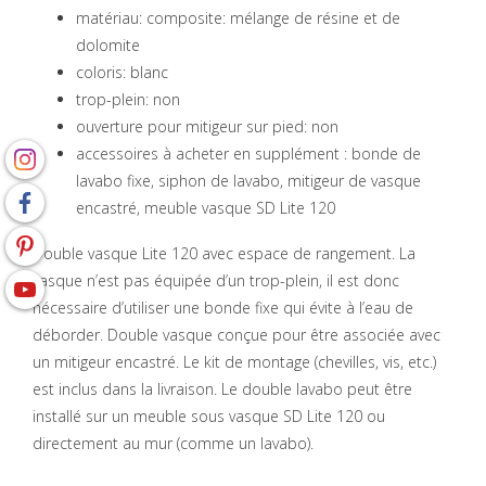
matériau: composite: mélange de résine et de
dolomite
coloris: blanc
trop-plein: non
ouverture pour mitigeur sur pied: non
accessoires à acheter en supplément : bonde de
lavabo fixe, siphon de lavabo, mitigeur de vasque
encastré, meuble vasque SD Lite 120
Double vasque Lite 120 avec espace de rangement. La
vasque n’est pas équipée d’un trop-plein, il est donc
nécessaire d’utiliser une bonde fixe qui évite à l’eau de
déborder. Double vasque conçue pour être associée avec
un mitigeur encastré. Le kit de montage (chevilles, vis, etc.)
est inclus dans la livraison. Le double lavabo peut être
installé sur un meuble sous vasque SD Lite 120 ou
directement au mur (comme un lavabo).