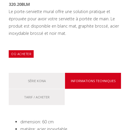
320.20BLM
Le porte-serviette mural offre une solution pratique et
éprouvée pour avoir votre serviette à portée de main.
Le
produit est disponible en blanc mat, graphite brossé, acier
inoxydable brossé et noir mat.
OÙ ACHETER
SÉRIE KONA
INFORMATIONS TECHNIQUES
TARIF / ACHETER
dimension: 60 cm
matière: acier inoxydable