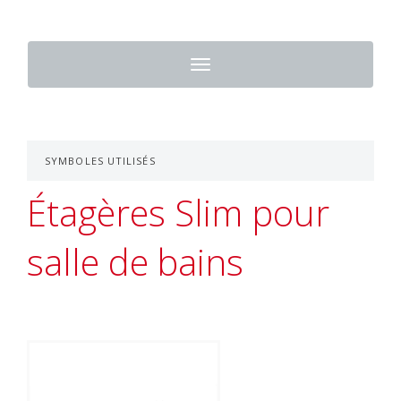
Toggle
navigation
SYMBOLES UTILISÉS
Étagères Slim pour
salle de bains