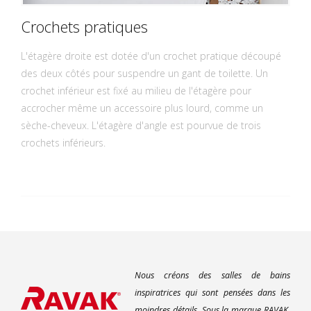
Crochets pratiques
L'étagère droite est dotée d'un crochet pratique découpé
des deux côtés pour suspendre un gant de toilette. Un
crochet inférieur est fixé au milieu de l'étagère pour
accrocher même un accessoire plus lourd, comme un
sèche-cheveux. L'étagère d'angle est pourvue de trois
crochets inférieurs.
Nous créons des salles de bains
inspiratrices qui sont pensées dans les
moindres détails. Sous la marque RAVAK,