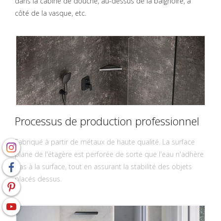
dans la cabine de douche, au-dessus de la baignoire, à
côté de la vasque, etc.
Processus de production professionnel
Fabriqué à partir de métaux de haute qualité. La surface
plane de l'étagère est perforée de sorte que l'eau n'adhère
pas à la surface, tout en assurant la stabilité des objets
placés dessus.