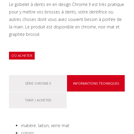
Le gobelet à dents en en design Chrome II est très pratique
pour y mettre vos brosses à dents, votre dentifrice ou
autres choses dont vous avez souvent besoin à portée de
la main. Le produit est disponible en chrome, noir mat et
graphite brossé.
OÙ ACHETER
SÉRIE CHROME II
INFORMATIONS TECHNIQUES
TARIF / ACHETER
matière: laiton, verre mat
coloris: