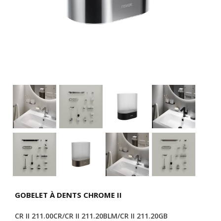
GOBELET À DENTS CHROME II
CR II 211.00CR/CR II 211.20BLM/CR II 211.20GB