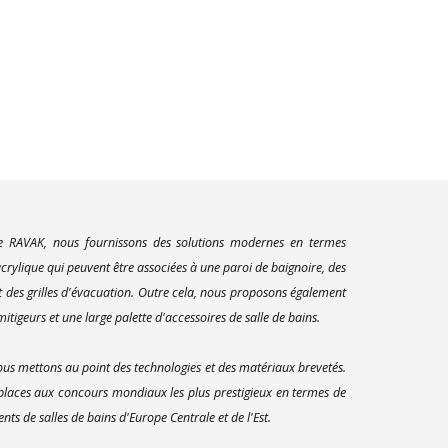
ue RAVAK, nous fournissons des solutions modernes en termes
rylique qui peuvent être associées à une paroi de baignoire, des
t des grilles d'évacuation. Outre cela, nous proposons également
itigeurs et une large palette d'accessoires de salle de bains.
us mettons au point des technologies et des matériaux brevetés.
 places aux concours mondiaux les plus prestigieux en termes de
s de salles de bains d'Europe Centrale et de l'Est.