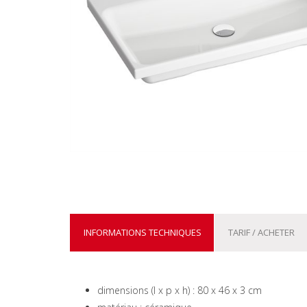
INFORMATIONS TECHNIQUES
TARIF / ACHETER
dimensions (l x p x h) : 80 x 46 x 3 cm