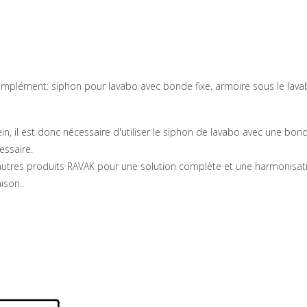
omplément: siphon pour lavabo avec bonde fixe, armoire sous le lava
, il est donc nécessaire d'utiliser le siphon de lavabo avec une bonde 
essaire.
res produits RAVAK pour une solution complète et une harmonisation
aison..