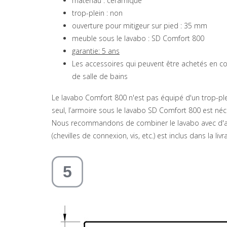
matériau : céramique
trop-plein : non
ouverture pour mitigeur sur pied : 35 mm
meuble sous le lavabo : SD Comfort 800
garantie: 5 ans
Les accessoires qui peuvent être achetés en c
de salle de bains
Le lavabo Comfort 800 n'est pas équipé d'un trop-plein
seul, l’armoire sous le lavabo SD Comfort 800 est néc
Nous recommandons de combiner le lavabo avec d'aut
(chevilles de connexion, vis, etc.) est inclus dans la livr