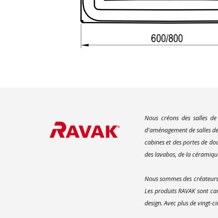
Nous créons des salles de
d'aménagement de salles de 
cabines et des portes de do
des lavabos, de la céramique
Nous sommes des créateurs d
Les produits RAVAK sont car
design. Avec plus de vingt-c