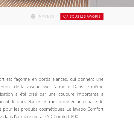
IMPRIMER
SOUS LES FAVORIS
rt est façonné en bords élancés, qui donnent une
nsemble de la vasque avec l’armoire. Dans le même
lisation a été créé par une coupure importante à
échéant, le bord élancé se transforme en un espace de
e pour les produits cosmétiques. Le lavabo Comfort
ré dans l'armoire murale SD Comfort 800.