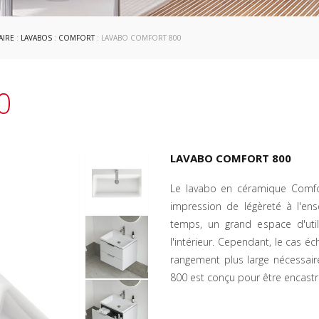
AIRE
:
LAVABOS
:
COMFORT
: LAVABO COMFORT 800
0
LAVABO COMFORT 800
Le lavabo en céramique Comfo
impression de légèreté à l'e
temps, un grand espace d'uti
l'intérieur. Cependant, le cas 
rangement plus large nécessair
800 est conçu pour être encast