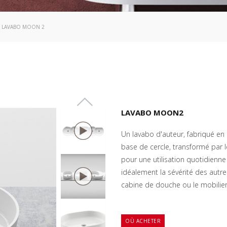
: LAVABO MOON 2
LAVABO MOON2
Un lavabo d'auteur, fabriqué en
base de cercle, transformé par l
pour une utilisation quotidienne
idéalement la sévérité des autr
cabine de douche ou le mobilier.
OÙ ACHETER