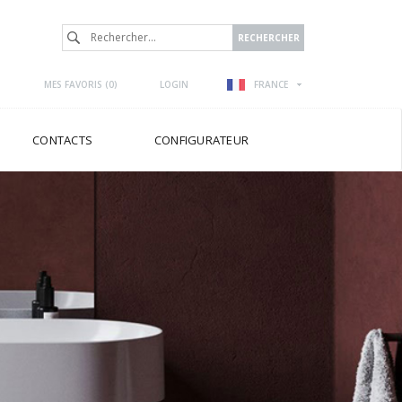
MES FAVORIS (
0
)
LOGIN
FRANCE
CONTACTS
CONFIGURATEUR