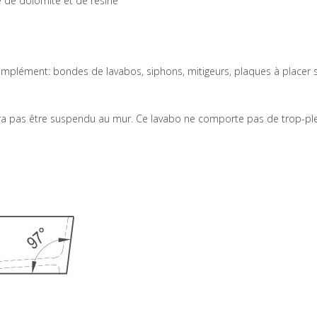
 de dolomite et de résine
omplément: bondes de lavabos, siphons, mitigeurs, plaques à placer 
urra pas être suspendu au mur. Ce lavabo ne comporte pas de trop-plein