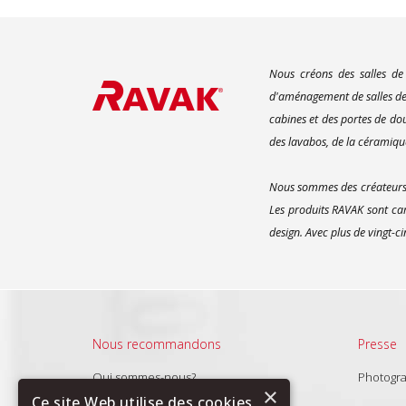
Nous créons des salles de
d'aménagement de salles de 
cabines et des portes de do
des lavabos, de la céramique
Nous sommes des créateurs d
Les produits RAVAK sont car
design. Avec plus de vingt-c
Nous recommandons
Presse
Qui sommes-nous?
Photogr
×
Produits
Ce site Web utilise des cookies