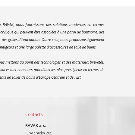
ue RAVAK, nous fournissons des solutions modernes en termes
rylique qui peuvent être associées à une paroi de baignoire, des
t des grilles d'évacuation. Outre cela, nous proposons également
itigeurs et une large palette d'accessoires de salle de bains.
us mettons au point des technologies et des matériaux brevetés.
 places aux concours mondiaux les plus prestigieux en termes de
s de salles de bains d'Europe Centrale et de l'Est.
Contacts
RAVAK a. s.
Obecnická 285