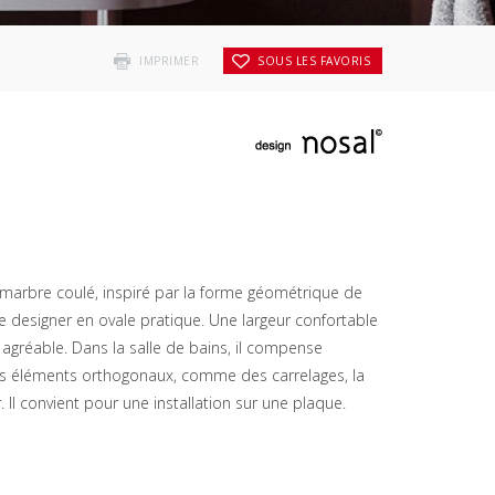
IMPRIMER
SOUS LES FAVORIS
 marbre coulé, inspiré par la forme géométrique de
e designer en ovale pratique. Une largeur confortable
 agréable. Dans la salle de bains, il compense
es éléments orthogonaux, comme des carrelages, la
 Il convient pour une installation sur une plaque.