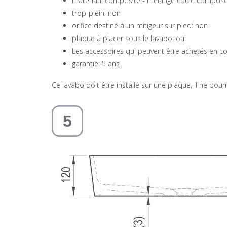
matériau: composite - mélange coulé composé
trop-plein: non
orifice destiné à un mitigeur sur pied: non
plaque à placer sous le lavabo: oui
Les accessoires qui peuvent être achetés en c
garantie: 5 ans
Ce lavabo doit être installé sur une plaque, il ne po