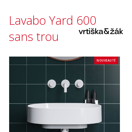
Lavabo Yard 600
sans trou
NOUVEAUTÉ