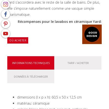
Yard s’accordera avec le reste de la salle de bains. De plus,
elle s’impose naturellement comme une vasque simple
charismatique.
Récompenses pour le lavabos en céramique Yard:
OÙ ACHETER
INFORMATIONS TECHNIQUES
TARIF / ACHETER
DONNÉES À TÉLÉCHARGER
dimensions (l x p x h): 60,5 x 50 x 12,5 cm
matériau: céramique