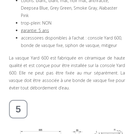
coloris: blanc, blanc mat, noir mat, anthracite,
Deepsea Blue, Grey Green, Smoke Gray, Alabaster
Pink
trop-plein: NON
garantie: 5 ans
accessoires disponibles à l’achat : console Yard 600,
bonde de vasque fixe, siphon de vasque, mitigeur
La vasque Yard 600 est fabriquée en céramique de haute
qualité et est conçue pour être installée sur la console Yard
600. Elle ne peut pas être fixée au mur séparément. La
vasque doit être associée à une bonde de vasque fixe pour
éviter tout débordement d’eau.