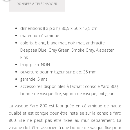
DONNÉES À TÉLÉCHARGER
dimensions (l x p x h): 80,5 x 50 x 12,5 cm
matériau: céramique
coloris: blanc, blanc mat, noir mat, anthracite,
Deepsea Blue, Grey Green, Smoke Gray, Alabaster
Pink
trop-plein: NON
ouverture pour mitigeur sur pied: 35 mm
garantie: 5 ans
accessoires disponibles à l’achat : console Yard 800,
bonde de vasque fixe, siphon de vasque, mitigeur
La vasque Yard 800 est fabriquée en céramique de haute
qualité et est conçue pour être installée sur la console Yard
800. Elle ne peut pas être fixée au mur séparément. La
vasque doit être associée à une bonde de vasque fixe pour