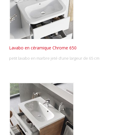
Lavabo en céramique Chrome 650
petit lavabo en marbre jeté d’une largeur de 65 cm