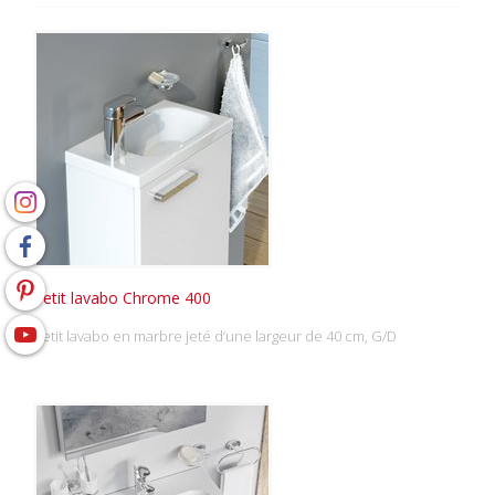
Petit lavabo Chrome 400
petit lavabo en marbre jeté d’une largeur de 40 cm, G/D