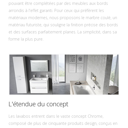
pouvant être complétées par des meubles aux bords
arrondis à l'effet garanti. Pour ceux qui préfèrent les
matériaux modernes, nous proposons le marbre coulé, un
matériau futuriste, qui souligne la finition précise des bords
et des surfaces parfaitement planes. La simplicité, dans sa
forme la plus pure.
L'étendue du concept
Les lavabos entrent dans le vaste concept Chrome,
composé de plus de cinquante produits design, conçus en