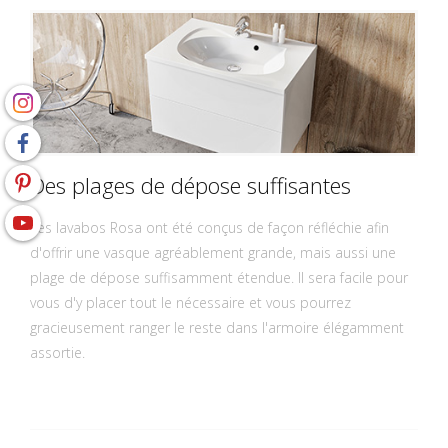
Des plages de dépose suffisantes
Les lavabos Rosa ont été conçus de façon réfléchie afin
d'offrir une vasque agréablement grande, mais aussi une
plage de dépose suffisamment étendue. Il sera facile pour
vous d'y placer tout le nécessaire et vous pourrez
gracieusement ranger le reste dans l'armoire élégamment
assortie.