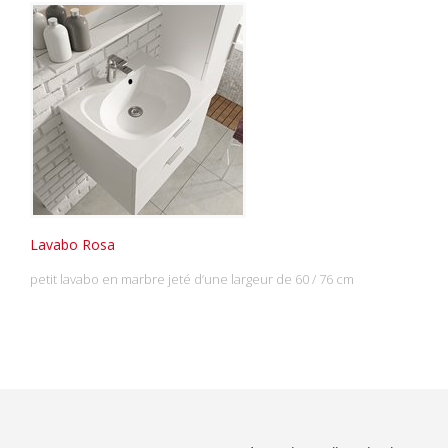
Lavabo Rosa
petit lavabo en marbre jeté d’une largeur de 60 / 76 cm