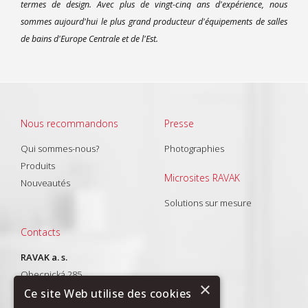
termes de design. Avec plus de vingt-cinq ans d'expérience, nous
sommes aujourd'hui le plus grand producteur d'équipements de salles
de bains d'Europe Centrale et de l'Est.
Nous recommandons
Presse
Qui sommes-nous?
Photographies
Produits
Microsites RAVAK
Nouveautés
Solutions sur mesure
Contacts
RAVAK a. s.
Obecnická 285
×
261 01 Příbram I
Ce site Web utilise des cookies