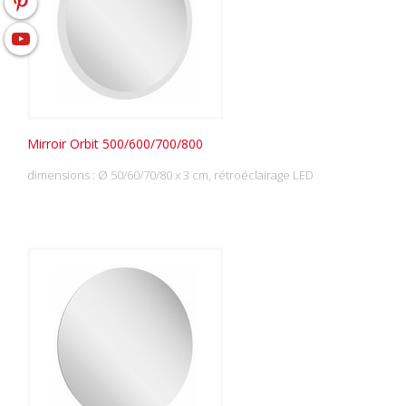
Mirroir Orbit 500/600/700/800
dimensions : Ø 50/60/70/80 x 3 cm, rétroéclairage LED