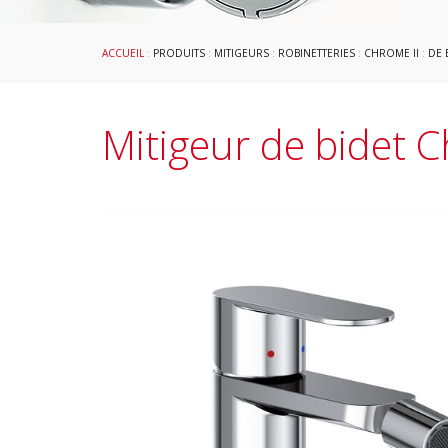
ACCUEIL
:
PRODUITS
:
MITIGEURS
:
ROBINETTERIES
:
CHROME II
:
DE 
Mitigeur de bidet C