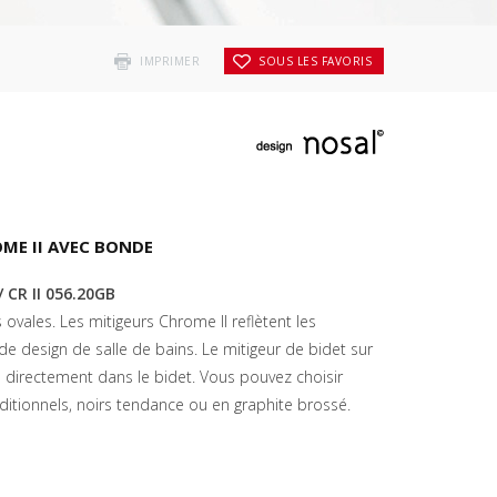
IMPRIMER
SOUS LES FAVORIS
ME II AVEC BONDE
/ CR II 056.20GB
vales. Les mitigeurs Chrome II reflètent les
e design de salle de bains. Le mitigeur de bidet sur
é directement dans le bidet. Vous pouvez choisir
ditionnels, noirs tendance ou en graphite brossé.