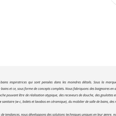
 bains inspiratrices qui sont pensées dans les moindres détails. Sous la marq
bains et ce, sous forme de concepts complets. Nous fabriquons des baignoires en ac
uche pouvant être de réalisation atypique, des receveurs de douche, des goulottes e
 sanitaire (w-c, bidets et lavabos en céramique), du mobilier de salle de bains, des m
e tendances, nous développons des solutions techniques uniques en leur genre, no