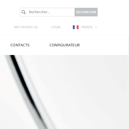
MES FAVORIS (
0
)
LOGIN
FRANCE
CONTACTS
CONFIGURATEUR