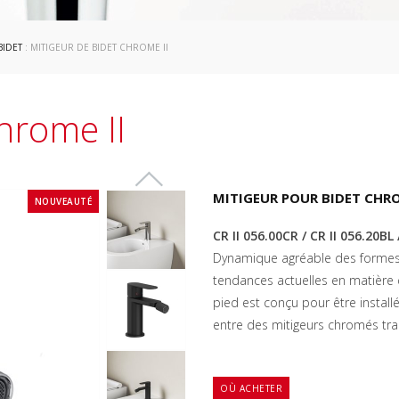
BIDET
: MITIGEUR DE BIDET CHROME II
hrome II
MITIGEUR POUR BIDET CHRO
NOUVEAUTÉ
CR II 056.00CR / CR II 056.20BL 
Dynamique agréable des formes o
tendances actuelles en matière d
pied est conçu pour être install
entre des mitigeurs chromés tra
OÙ ACHETER