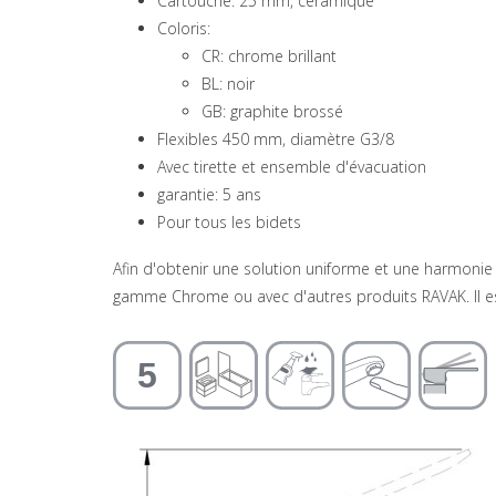
Cartouche: 25 mm, céramique
Coloris:
CR: chrome brillant
BL: noir
GB: graphite brossé
Flexibles 450 mm, diamètre G3/8
Avec tirette et ensemble d'évacuation
garantie: 5 ans
Pour tous les bidets
Afin d'obtenir une solution uniforme et une harmonie 
gamme Chrome ou avec d'autres produits RAVAK. Il est