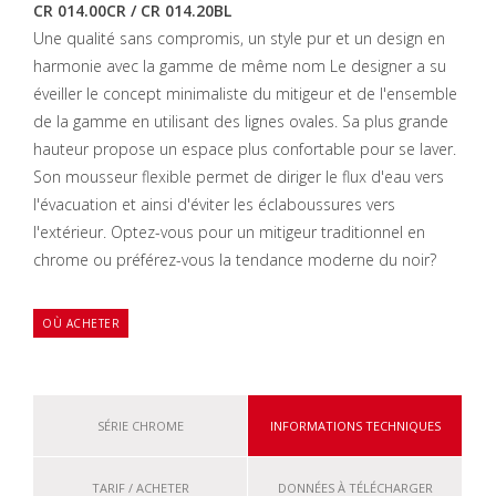
CR 014.00CR / CR 014.20BL
Une qualité sans compromis, un style pur et un design en
harmonie avec la gamme de même nom Le designer a su
éveiller le concept minimaliste du mitigeur et de l'ensemble
de la gamme en utilisant des lignes ovales. Sa plus grande
hauteur propose un espace plus confortable pour se laver.
Son mousseur flexible permet de diriger le flux d'eau vers
l'évacuation et ainsi d'éviter les éclaboussures vers
l'extérieur. Optez-vous pour un mitigeur traditionnel en
chrome ou préférez-vous la tendance moderne du noir?
OÙ ACHETER
SÉRIE CHROME
INFORMATIONS TECHNIQUES
TARIF / ACHETER
DONNÉES À TÉLÉCHARGER