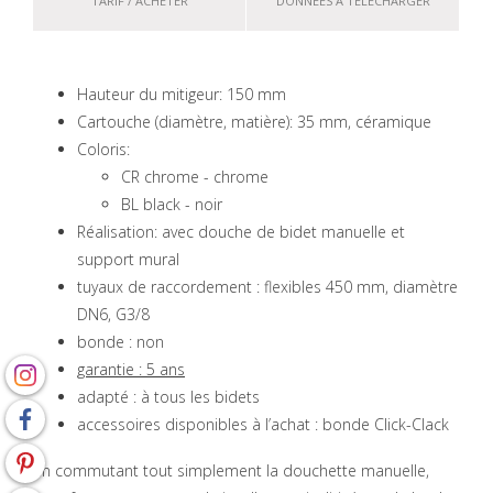
TARIF / ACHETER
DONNÉES À TÉLÉCHARGER
Hauteur du mitigeur: 150 mm
Cartouche (diamètre, matière): 35 mm, céramique
Coloris:
CR chrome - chrome
BL black - noir
Réalisation: avec douche de bidet manuelle et
support mural
tuyaux de raccordement : flexibles 450 mm, diamètre
DN6, G3/8
bonde : non
garantie : 5 ans
adapté : à tous les bidets
accessoires disponibles à l’achat : bonde Click-Clack
En commutant tout simplement la douchette manuelle,