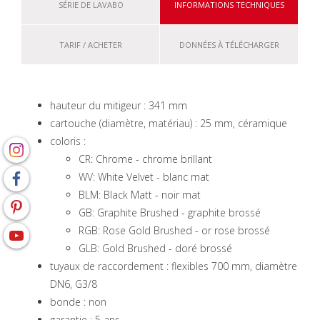
SÉRIE DE LAVABO
INFORMATIONS TECHNIQUES
TARIF / ACHETER
DONNÉES À TÉLÉCHARGER
hauteur du mitigeur : 341 mm
cartouche (diamètre, matériau) : 25 mm, céramique
coloris :
CR: Chrome - chrome brillant
WV: White Velvet - blanc mat
BLM: Black Matt - noir mat
GB: Graphite Brushed - graphite brossé
RGB: Rose Gold Brushed - or rose brossé
GLB: Gold Brushed - doré brossé
tuyaux de raccordement : flexibles 700 mm, diamètre
DN6, G3/8
bonde : non
garantie : 5 ans