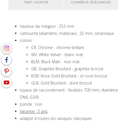
TARIF / ACHETER
DONNÉES À TÉLÉCHARGER
hauteur du mitigeur : 252 mm
cartouche (diamètre, matériau) : 25 mm, céramique
coloris :
CR: Chrome - chrome brillant
WV: White Velvet - blanc mat
BLM: Black Matt - noir mat
GB: Graphite Brushed - graphite brossé
RGB: Rose Gold Brushed - or rose brossé
GLB: Gold Brushed - doré brossé
tuyaux de raccordement : flexibles 700 mm, diamètre
DN6, G3/8
bonde : non
garantie : 5 ans
adapté à toutes les vasques classiques