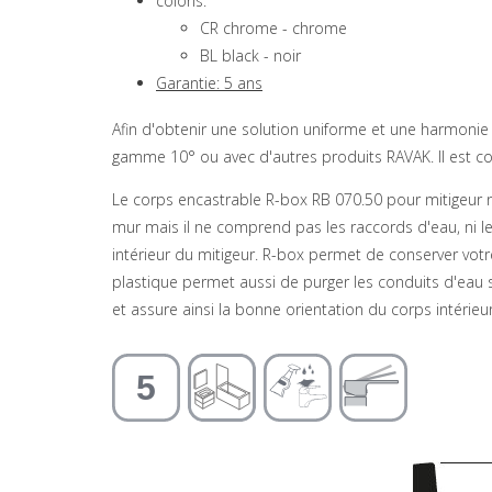
coloris:
CR chrome - chrome
BL black - noir
Garantie: 5 ans
Afin d'obtenir une solution uniforme et une harmonie 
gamme 10° ou avec d'autres produits RAVAK. Il est con
Le corps encastrable R-box RB 070.50 pour mitigeur n
mur mais il ne comprend pas les raccords d'eau, ni 
intérieur du mitigeur. R-box permet de conserver vot
plastique permet aussi de purger les conduits d'eau 
et assure ainsi la bonne orientation du corps intérieu