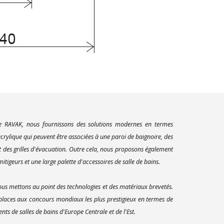
ue RAVAK, nous fournissons des solutions modernes en termes
rylique qui peuvent être associées à une paroi de baignoire, des
t des grilles d'évacuation. Outre cela, nous proposons également
itigeurs et une large palette d'accessoires de salle de bains.
us mettons au point des technologies et des matériaux brevetés.
 places aux concours mondiaux les plus prestigieux en termes de
s de salles de bains d'Europe Centrale et de l'Est.