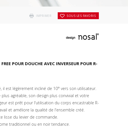
IMPRIMER
SOUS LES FAVORIS
 FREE POUR DOUCHE AVEC INVERSEUR POUR R-
 il est légèrement incliné de 10° vers son utilisateur.
 plus agréable, son design plus convivial et votre
geur est prêt pour l'utilisation du corps encastrable R-
avail et améliore la qualité de l'ensemble créé.
ce lisse du levier de commande.
rome traditionnel ou en noir tendance.