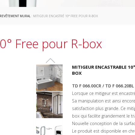
REVÊTEMENT MURAL
: MITIGEUR ENCASTRÉ 10° FREE POUR R-BOX
10° Free pour R-box
MITIGEUR ENCASTRABLE 10°
BOX
TD F 066.00CR / TD F 066.20BL
Lorsque ce mitigeur est encastré,
Sa manipulation est ainsi encore
satisfaction plus grande. Ce miti
box qui facilite grandement le tr
Nouvelle conception de la surfa
Le produit est disponible en ch