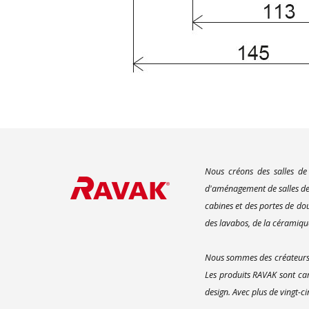
Nous créons des salles de
d'aménagement de salles de 
cabines et des portes de do
des lavabos, de la céramique
Nous sommes des créateurs d
Les produits RAVAK sont car
design. Avec plus de vingt-c