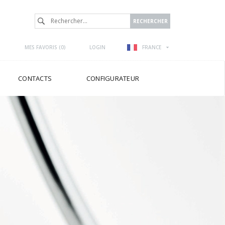
MES FAVORIS (
0
)
LOGIN
FRANCE
CONTACTS
CONFIGURATEUR