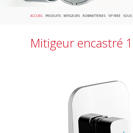
ACCUEIL
:
PRODUITS
:
MITIGEURS
:
ROBINETTERIES
:
10° FREE
:
SOUS 
Mitigeur encastré 