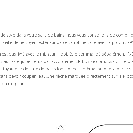
de style dans votre salle de bains, nous vous conseillons de combiner
seillé de nettoyer l'extérieur de cette robinetterie avec le produit 
'est pas livré avec le mitigeur, il doit être commandé séparément. R-
les autres équipements de raccordement.R-box se compose d'une pièce
re tuyauterie de salle de bains fonctionnelle même lorsque la partie 
sans devoir couper l'eau.Une flèche marquée directement sur la R-box
r du mitigeur.