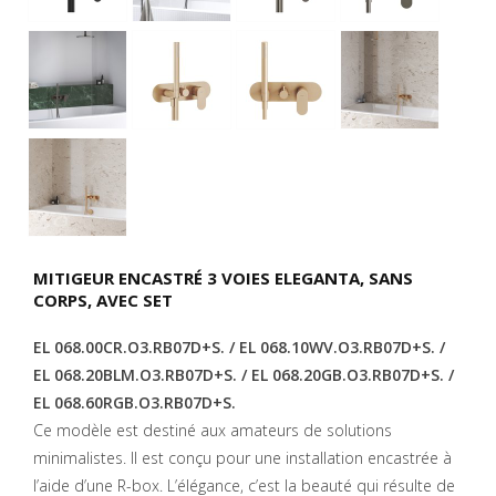
MITIGEUR ENCASTRÉ 3 VOIES ELEGANTA, SANS
CORPS, AVEC SET
EL 068.00CR.O3.RB07D+S. / EL 068.10WV.O3.RB07D+S. /
EL 068.20BLM.O3.RB07D+S. / EL 068.20GB.O3.RB07D+S. /
EL 068.60RGB.O3.RB07D+S.
Ce modèle est destiné aux amateurs de solutions
minimalistes. Il est conçu pour une installation encastrée à
l’aide d’une R-box. L’élégance, c’est la beauté qui résulte de