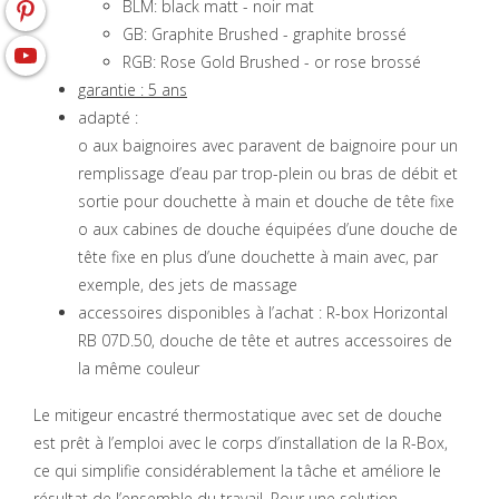
BLM: black matt - noir mat
GB: Graphite Brushed - graphite brossé
RGB: Rose Gold Brushed - or rose brossé
garantie : 5 ans
adapté :
o aux baignoires avec paravent de baignoire pour un
remplissage d’eau par trop-plein ou bras de débit et
sortie pour douchette à main et douche de tête fixe
o aux cabines de douche équipées d’une douche de
tête fixe en plus d’une douchette à main avec, par
exemple, des jets de massage
accessoires disponibles à l’achat : R-box Horizontal
RB 07D.50, douche de tête et autres accessoires de
la même couleur
Le mitigeur encastré thermostatique avec set de douche
est prêt à l’emploi avec le corps d’installation de la R-Box,
ce qui simplifie considérablement la tâche et améliore le
résultat de l’ensemble du travail. Pour une solution