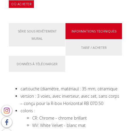
OÙ ACHETER
SÉRIE SOUS REVÊTEMENT
INFORMATIONS TECHNIQUES
MURAL
TARIF / ACHETER
DONNÉES À TÉLÉCHARGER
cartouche (diamètre, matériau) : 35 mm, céramique
version : 3 voies, avec inverseur, avec set, sans corps
– conçu pour la R-box Horizontal RB 07D.50
coloris :
CR: Chrome - chrome brillant
WV: White Velvet - blanc mat