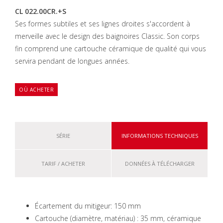
CL 022.00CR.+S
Ses formes subtiles et ses lignes droites s'accordent à
merveille avec le design des baignoires Classic. Son corps
fin comprend une cartouche céramique de qualité qui vous
servira pendant de longues années.
OÙ ACHETER
SÉRIE
INFORMATIONS TECHNIQUES
TARIF / ACHETER
DONNÉES À TÉLÉCHARGER
Écartement du mitigeur: 150 mm
Cartouche (diamètre, matériau) : 35 mm, céramique