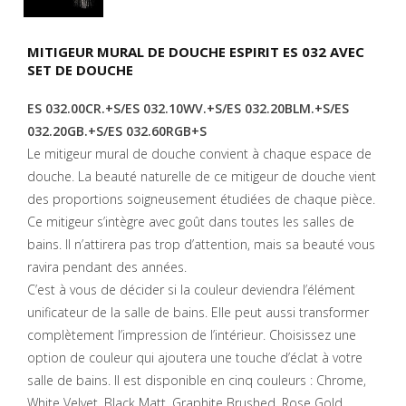
MITIGEUR MURAL DE DOUCHE ESPIRIT ES 032 AVEC
SET DE DOUCHE
ES 032.00CR.+S/ES 032.10WV.+S/ES 032.20BLM.+S/ES
032.20GB.+S/ES 032.60RGB+S
Le mitigeur mural de douche convient à chaque espace de
douche. La beauté naturelle de ce mitigeur de douche vient
des proportions soigneusement étudiées de chaque pièce.
Ce mitigeur s’intègre avec goût dans toutes les salles de
bains. Il n’attirera pas trop d’attention, mais sa beauté vous
ravira pendant des années.
C’est à vous de décider si la couleur deviendra l’élément
unificateur de la salle de bains. Elle peut aussi transformer
complètement l’impression de l’intérieur. Choisissez une
option de couleur qui ajoutera une touche d’éclat à votre
salle de bains. Il est disponible en cinq couleurs : Chrome,
White Velvet, Black Matt, Graphite Brushed, Rose Gold