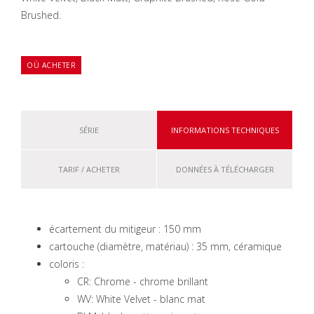
Brushed.
OÙ ACHETER
SÉRIE
INFORMATIONS TECHNIQUES
TARIF / ACHETER
DONNÉES À TÉLÉCHARGER
écartement du mitigeur : 150 mm
cartouche (diamètre, matériau) : 35 mm, céramique
coloris :
CR: Chrome - chrome brillant
WV: White Velvet - blanc mat