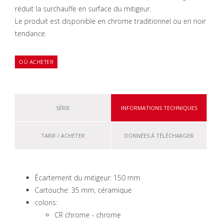
réduit la surchauffe en surface du mitigeur.
Le produit est disponible en chrome traditionnel ou en noir
tendance.
OÙ ACHETER
SÉRIE
INFORMATIONS TECHNIQUES
TARIF / ACHETER
DONNÉES À TÉLÉCHARGER
Écartement du mitigeur: 150 mm
Cartouche: 35 mm, céramique
coloris:
CR chrome - chrome