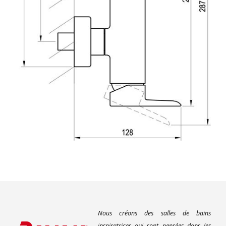
Nous créons des salles de bains
inspiratrices qui sont pensées dans les