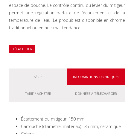
espace de douche. Le contrôle continu du levier du mitigeur
permet une régulation parfaite de l’écoulement et de la
température de l'eau. Le produit est disponible en chrome
traditionnel ou en noir mat tendance.
OÙ ACHETER
SÉRIE
INFORMATIONS TECHNIQUES
TARIF / ACHETER
DONNÉES À TÉLÉCHARGER
Écartement du mitigeur: 150 mm
Cartouche (diamètre, matériau) : 35 mm, céramique
Coloris: