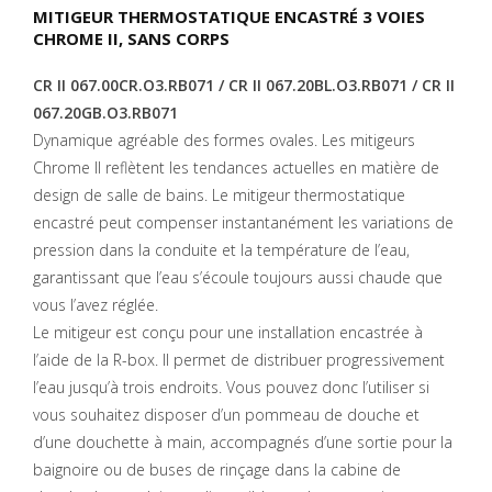
MITIGEUR THERMOSTATIQUE ENCASTRÉ 3 VOIES
CHROME II, SANS CORPS
CR II 067.00CR.O3.RB071 / CR II 067.20BL.O3.RB071 / CR II
067.20GB.O3.RB071
Dynamique agréable des formes ovales. Les mitigeurs
Chrome II reflètent les tendances actuelles en matière de
design de salle de bains. Le mitigeur thermostatique
encastré peut compenser instantanément les variations de
pression dans la conduite et la température de l’eau,
garantissant que l’eau s’écoule toujours aussi chaude que
vous l’avez réglée.
Le mitigeur est conçu pour une installation encastrée à
l’aide de la R-box. Il permet de distribuer progressivement
l’eau jusqu’à trois endroits. Vous pouvez donc l’utiliser si
vous souhaitez disposer d’un pommeau de douche et
d’une douchette à main, accompagnés d’une sortie pour la
baignoire ou de buses de rinçage dans la cabine de