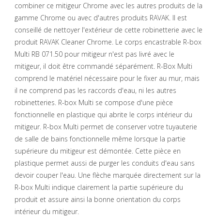
combiner ce mitigeur Chrome avec les autres produits de la
gamme Chrome ou avec d'autres produits RAVAK. Il est
conseillé de nettoyer l'extérieur de cette robinetterie avec le
produit RAVAK Cleaner Chrome. Le corps encastrable R-box
Multi RB 071.50 pour mitigeur n'est pas livré avec le
mitigeur, il doit être commandé séparément. R-Box Multi
comprend le matériel nécessaire pour le fixer au mur, mais
il ne comprend pas les raccords d'eau, ni les autres
robinetteries. R-box Multi se compose d'une pièce
fonctionnelle en plastique qui abrite le corps intérieur du
mitigeur. R-box Multi permet de conserver votre tuyauterie
de salle de bains fonctionnelle même lorsque la partie
supérieure du mitigeur est démontée. Cette pièce en
plastique permet aussi de purger les conduits d'eau sans
devoir couper l'eau. Une flèche marquée directement sur la
R-box Multi indique clairement la partie supérieure du
produit et assure ainsi la bonne orientation du corps
intérieur du mitigeur.