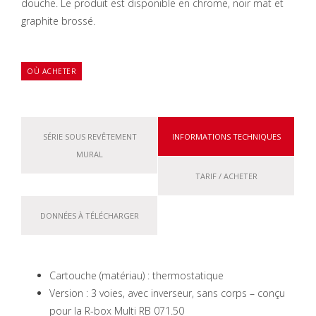
douche. Le produit est disponible en chrome, noir mat et
graphite brossé.
OÙ ACHETER
SÉRIE SOUS REVÊTEMENT
INFORMATIONS TECHNIQUES
MURAL
TARIF / ACHETER
DONNÉES À TÉLÉCHARGER
Cartouche (matériau) : thermostatique
Version : 3 voies, avec inverseur, sans corps – conçu
pour la R-box Multi RB 071.50