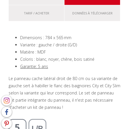
TARIF / ACHETER
DONNÉES À TÉLÉCHARGER
Dimensions : 784 x 565 mm
Variante : gauche / droite (G/D)
Matière : MDF
Coloris : blanc, noyer, chêne, bois satiné
Garantie: 5 ans
Le panneau cache latéral droit de 80 cm ou sa variante de
gauche sert à habiller le flanc des baignoires City et City Slim
selon la variante qui leur correspond. Le set de panneau
fait partie intégrante du panneau, il n'est pas nécessaire
d'acheter un kit de panneau !