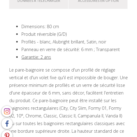
DONNÉES À TÉLÉCHARGER
ACCESSOIRES EN OPTION
Dimensions: 80 cm
Produit réversible (G/D)
Profilés - blanc, Alubright brillant, Satin, noir
Panneau en verre de sécurité: 6 mm ; Transparent
Garantie: 2 ans
Le pare-baignoire se compose d'un profilé de réglage
vertical et d'un volet fixe qu'il est impossible de bouger. Une
présence minimum de profilés et un verre de sécurité lisse
d'une épaisseur de 6 mm, sans décor, facilitent l'entretien
du produit. Ce pare-baignoire peut être installé sur les
baignoires rectangulaires (City, City Slim, Formy 01, Formy
02, 10°, Chrome, Classic, Classic II, Campanula II, Vanda II)
ou sur toutes les baignoires rectangulaires classiques avec
une bordure supérieure droite. La hauteur standard de ce