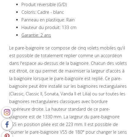
Produit réversible (G/D)
Coloris: Cadre - blanc
Panneau en plastique: Rain
Hauteur du produit: 133 cm
Garantie: 2 ans
Le pare-baignoire se compose de cinq volets mobiles qu'il
est possible de totalement replier comme un accordéon
dans l'espace au-dessus de la baignoire. Chacun des volets
est étroit, ce qui permet de maximiser la largeur d'accès à
la baignoire lorsque le pare-baignoire est replié. Ce pare-
baignoire peut être installé sur les baignoires rectangulaires
(Classic, Classic II, Sonata, Vanda II et Lilia) ou sur toutes les
baignoires rectangulaires classiques avec bordure
supérieure droite. La hauteur standard de ce pare-
baignoire est de 1330 mm. La largeur du pare-baignoire
VS5 en position pliée est de 223 mm. Il est possible de
tourner le pare-baignoire VS5 de 180° pour changer le sens