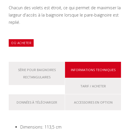
Chacun des volets est étroit, ce qui permet de maximiser la
largeur d'accès à la baignoire lorsque le pare-baignoire est
replié.
OÙ ACHETER
SÉRIE POUR BAIGNOIRES
INFORMATIONS TECHNIQUES
RECTANGULAIRES
TARIF / ACHETER
DONNÉES À TÉLÉCHARGER
ACCESSOIRES EN OPTION
Dimensions: 113,5 cm