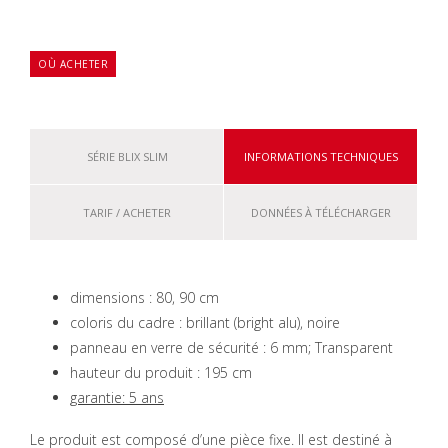
OÙ ACHETER
SÉRIE BLIX SLIM
INFORMATIONS TECHNIQUES
TARIF / ACHETER
DONNÉES À TÉLÉCHARGER
dimensions : 80, 90 cm
coloris du cadre : brillant (bright alu), noire
panneau en verre de sécurité : 6 mm; Transparent
hauteur du produit : 195 cm
garantie: 5 ans
Le produit est composé d’une pièce fixe. Il est destiné à