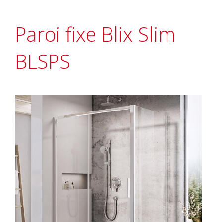
Paroi fixe Blix Slim
BLSPS