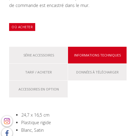
de commande est encastré dans le mur.
OÙ ACHETER
SÉRIE ACCESSOIRES
INFORMATIONS TECHNIQUES
TARIF / ACHETER
DONNÉES À TÉLÉCHARGER
ACCESSOIRES EN OPTION
24,7 x 16,5 cm
Plastique rigide
Blanc, Satin