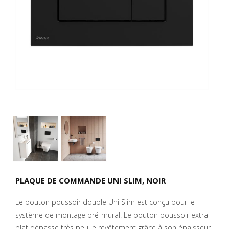
PLAQUE DE COMMANDE UNI SLIM, NOIR
Le bouton poussoir double Uni Slim est conçu pour le
système de montage pré-mural. Le bouton poussoir extra-
plat dépasse très peu le revêtement grâce à son épaisseur