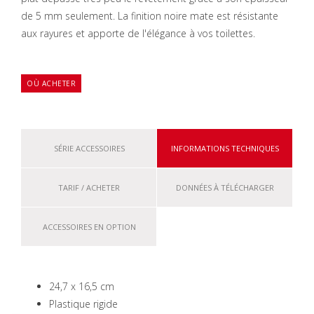
de 5 mm seulement. La finition noire mate est résistante
aux rayures et apporte de l'élégance à vos toilettes.
OÙ ACHETER
SÉRIE ACCESSOIRES
INFORMATIONS TECHNIQUES
TARIF / ACHETER
DONNÉES À TÉLÉCHARGER
ACCESSOIRES EN OPTION
24,7 x 16,5 cm
Plastique rigide