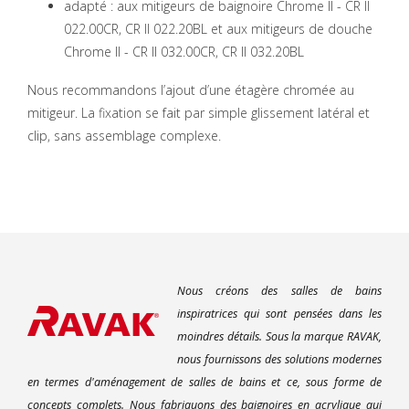
adapté : aux mitigeurs de baignoire Chrome II - CR II
022.00CR, CR II 022.20BL et aux mitigeurs de douche
Chrome II - CR II 032.00CR, CR II 032.20BL
Nous recommandons l’ajout d’une étagère chromée au
mitigeur. La fixation se fait par simple glissement latéral et
clip, sans assemblage complexe.
Nous créons des salles de bains
inspiratrices qui sont pensées dans les
moindres détails. Sous la marque RAVAK,
nous fournissons des solutions modernes
en termes d'aménagement de salles de bains et ce, sous forme de
concepts complets. Nous fabriquons des baignoires en acrylique qui