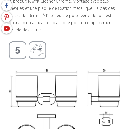
le produit RAVAK Cleaner Chrome. Montage avec deux
chevilles et une plaque de fixation métallique. Le pas des
vis est de 16 mm. À l’intérieur, le porte-verre double est
pourvu d'un anneau en plastique pour un emplacement
souple des verres.