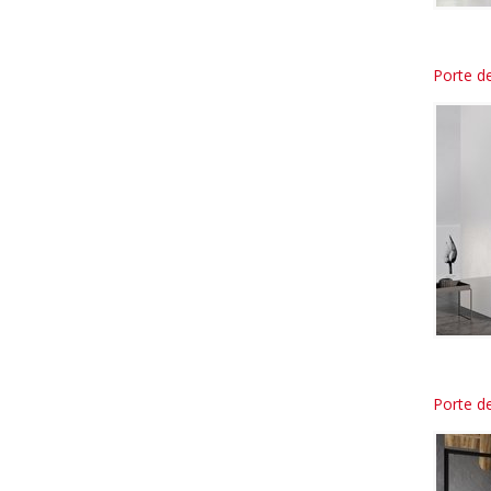
Porte d
Porte d