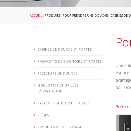
ACCUEIL
:
PRODUITS
:
POUR PRENDRE UNE DOUCHE
:
CABINES DE 
Po
CABINES DE DOUCHE ET PORTES
PARAVENTS DE BAIGNOIRE ET PORTES
Une solu
espace d
RECEVEURS DE DOUCHE
avantage
GOULOTTES ET GRILLES
l’utilis
D'ÉVACUATION
SYSTÈMES DE DOUCHE DOUBLE
Porte d
SIÈGES
PRODUITS DE NETTOYAGE