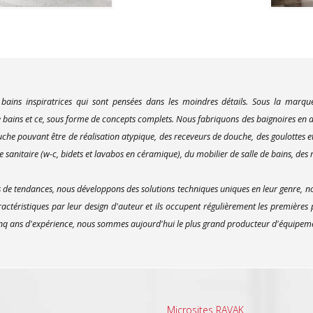
 bains inspiratrices qui sont pensées dans les moindres détails. Sous la marq
bains et ce, sous forme de concepts complets. Nous fabriquons des baignoires en ac
uche pouvant être de réalisation atypique, des receveurs de douche, des goulottes e
 sanitaire (w-c, bidets et lavabos en céramique), du mobilier de salle de bains, des m
e tendances, nous développons des solutions techniques uniques en leur genre, no
actéristiques par leur design d'auteur et ils occupent régulièrement les premières
inq ans d'expérience, nous sommes aujourd'hui le plus grand producteur d'équipement
Microsites RAVAK