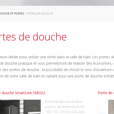
DOUCHE ET PORTES
: PORTES DE DOUCHE
rtes de douche
tion idéale pour utiliser une niche dans la salle de bain. Les portes d
e douche pratique et vous permettront de réaliser des économies, car
 des portes de douche : la possibilité de choisir le sens d’ouverture
ation de votre salle de bain en optant pour une porte de douche esthé
e douche SmartLine SMSD2
Porte de
Porte de douche à deux
pièces, de dimensions 90,
100, 110, 120 cm; G/D, avec