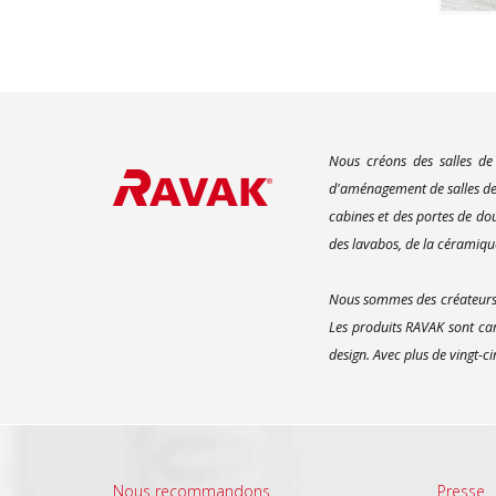
Nous créons des salles de
d'aménagement de salles de 
cabines et des portes de do
des lavabos, de la céramique
Nous sommes des créateurs d
Les produits RAVAK sont car
design. Avec plus de vingt-c
Nous recommandons
Presse