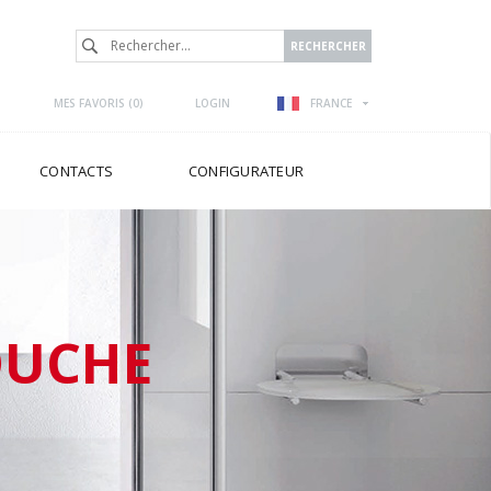
MES FAVORIS (
0
)
LOGIN
FRANCE
CONTACTS
CONFIGURATEUR
OUCHE