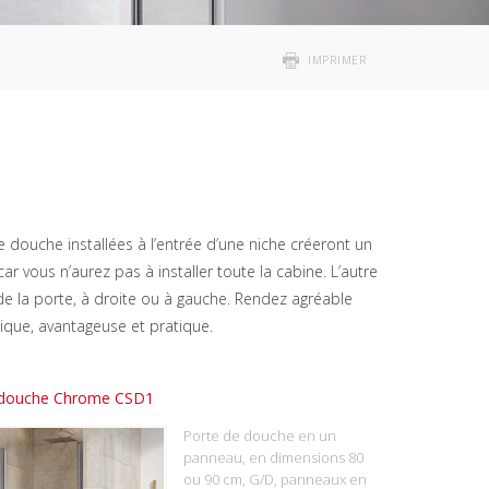
IMPRIMER
e douche installées à l’entrée d’une niche créeront un
 vous n’aurez pas à installer toute la cabine. L’autre
 de la porte, à droite ou à gauche. Rendez agréable
tique, avantageuse et pratique.
 douche Chrome CSD1
Porte de douche en un
panneau, en dimensions 80
ou 90 cm, G/D, panneaux en